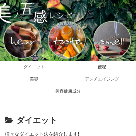
美の五感レシピ
五感を活用した美容・健康・ダイエット・アンチエイジングのまとめサイ
ダイエット
便秘
美容
アンチエイジング
美容健康成分
ダイエット
様々なダイエット法を紹介します❗️