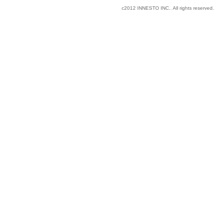
c2012 INNESTO INC.. All rights reserved.