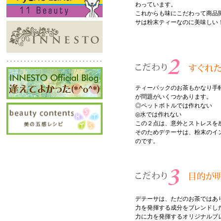
わっています。
これからも味にこだわって商品
サは粉末ティーなのに美味しい
ティーパックのお茶もかなり手
が問題がいくつかあります。
◎ペットボトルでは作れない
◎水では作れない
この２点は、意外とストレスを
そのためデテーサは、粉末のイ
のです。
デテーサは、ただのお茶ではあ
力を発揮する成分をブレンドし
力に力を発揮するオリジナルブ