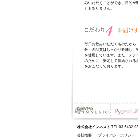
みいただくことができ、目的が
ともありません。
毎日お飲みいただくものだから
分）の品質はしっかり吟味し、
を使用しています。また、デテ
のために、安定して供給される
をおこなっております。
株式会社インネスト
TEL.03-5432-9
会社概要
プライバシーポリシー