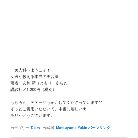
「美人科へようこそ！
女医が教える本当の美容法」
著者 友利 新（ともり あらた）
講談社／1,200円（税別）
もちろん、デテーサも紹介してくださっています^^
ずっとご愛用いただいて、本当に嬉しい★
ありがとうございます。
カテゴリー:
Diary
作成者:
Matsuyama Yukie
パーマリンク